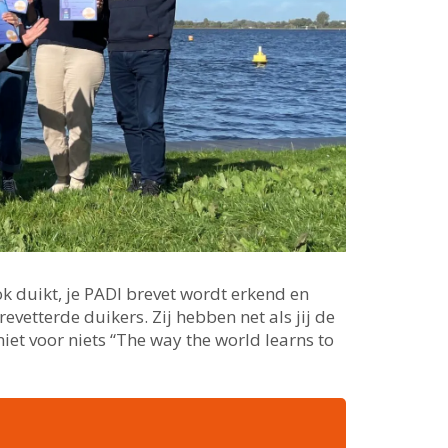
k duikt, je PADI brevet wordt erkend en
evetterde duikers. Zij hebben net als jij de
et voor niets “The way the world learns to