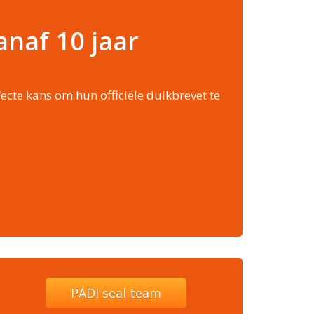
anaf 10 jaar
ecte kans om hun officiële duikbrevet te
PADI seal team