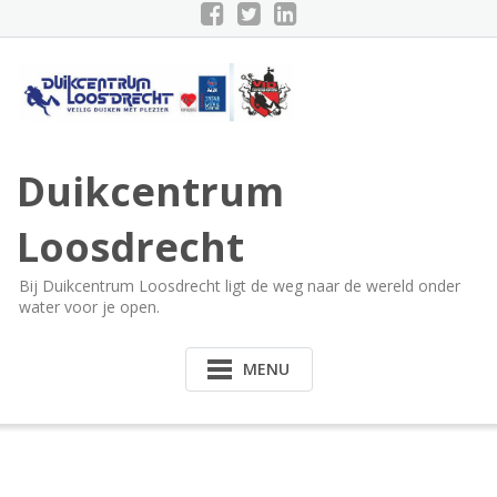
Doorgaan
naar
inhoud
Duikcentrum
Loosdrecht
Bij Duikcentrum Loosdrecht ligt de weg naar de wereld onder
water voor je open.
MENU