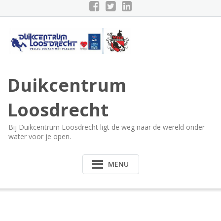
Doorgaan
naar
inhoud
Duikcentrum
Loosdrecht
Bij Duikcentrum Loosdrecht ligt de weg naar de wereld onder
water voor je open.
MENU