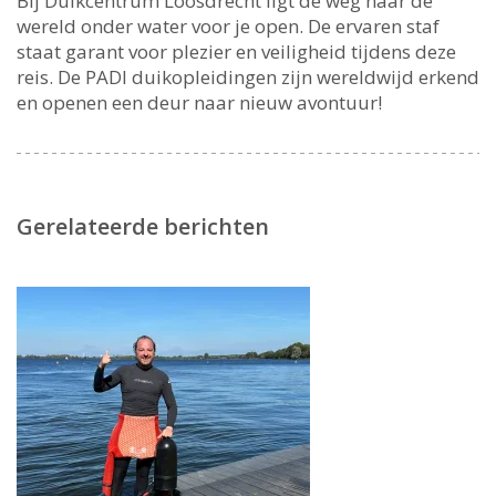
Bij Duikcentrum Loosdrecht ligt de weg naar de
wereld onder water voor je open. De ervaren staf
staat garant voor plezier en veiligheid tijdens deze
reis. De PADI duikopleidingen zijn wereldwijd erkend
en openen een deur naar nieuw avontuur!
Gerelateerde berichten