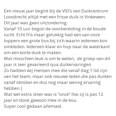
Een nieuw jaar begint bij de VID’s van Duikcentrum
Loosdrecht altijd met een frisse duik in Vinkeveen.
Dit jaar was geen uitzondering.
Vanaf 10 uur begon de voorbereiding in de koude
lucht. Echt fris maar gelukkig had een van onze
toppers een grote bus bij zich waarin iedereen kon
omkleden. Iedereen klaar en hup naar de waterkant
om een korte duik te maken.
Wat misschien leuk is om te weten, de groep van dit
jaar is zeer gevarieerd qua duikervaringen.
Zo hadden wij mensen mee die vanaf dag 1 lid zijn
van het team, maar ook nieuwe leden die pas duiken
vanaf oktober en dus nog maar weinig ervaring
hebben.|
Wat wel extra stoer was is “onze” Ilse zij is pas 12
jaar en dook gewoon mee in de kou.
Super cool gedaan allemaal.